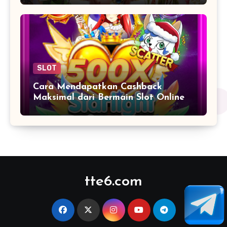
SLOT
Cara Mendapatkan Cashback
Maksimal dari Bermain Slot Online
tte6.com