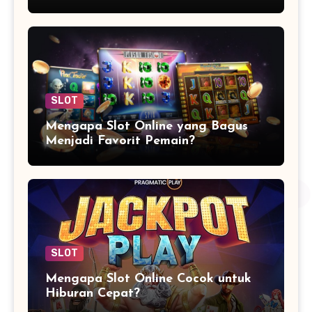
SLOT
Mengapa Slot Online yang Bagus
Menjadi Favorit Pemain?
SLOT
Mengapa Slot Online Cocok untuk
Hiburan Cepat?