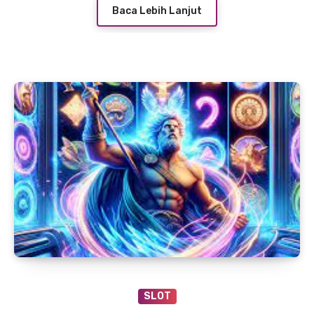
Baca Lebih Lanjut
SLOT