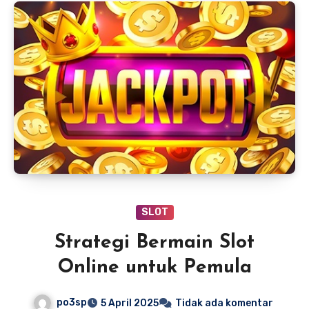
SLOT
Strategi Bermain Slot
Online untuk Pemula
po3sp
5 April 2025
Tidak ada komentar