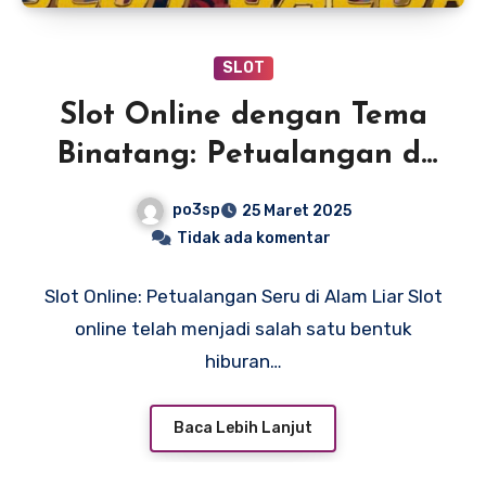
SLOT
Slot Online dengan Tema
Binatang: Petualangan di
Alam Liar
po3sp
25 Maret 2025
Tidak ada komentar
Slot Online: Petualangan Seru di Alam Liar Slot
online telah menjadi salah satu bentuk
hiburan…
Baca Lebih Lanjut