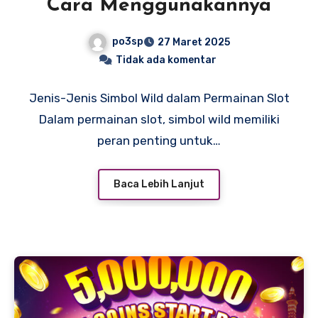
Cara Menggunakannya
po3sp
27 Maret 2025
Tidak ada komentar
Jenis-Jenis Simbol Wild dalam Permainan Slot
Dalam permainan slot, simbol wild memiliki
peran penting untuk…
Baca Lebih Lanjut