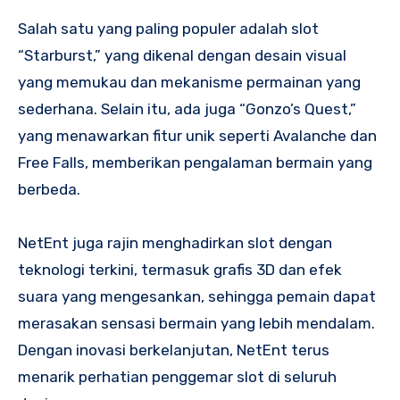
Salah satu yang paling populer adalah slot
“Starburst,” yang dikenal dengan desain visual
yang memukau dan mekanisme permainan yang
sederhana. Selain itu, ada juga “Gonzo’s Quest,”
yang menawarkan fitur unik seperti Avalanche dan
Free Falls, memberikan pengalaman bermain yang
berbeda.
NetEnt juga rajin menghadirkan slot dengan
teknologi terkini, termasuk grafis 3D dan efek
suara yang mengesankan, sehingga pemain dapat
merasakan sensasi bermain yang lebih mendalam.
Dengan inovasi berkelanjutan, NetEnt terus
menarik perhatian penggemar slot di seluruh