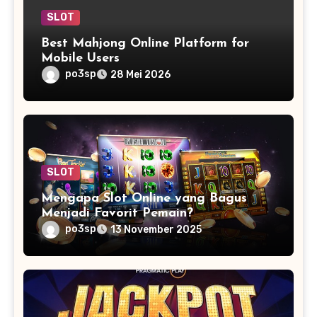
SLOT
Best Mahjong Online Platform for
Mobile Users
po3sp
28 Mei 2026
SLOT
Mengapa Slot Online yang Bagus
Menjadi Favorit Pemain?
po3sp
13 November 2025