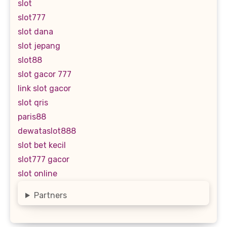
slot
slot777
slot dana
slot jepang
slot88
slot gacor 777
link slot gacor
slot qris
paris88
dewataslot888
slot bet kecil
slot777 gacor
slot online
Partners