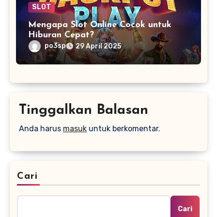
SLOT
Mengapa Slot Online Cocok untuk
Hiburan Cepat?
po3sp
29 April 2025
Tinggalkan Balasan
Anda harus
masuk
untuk berkomentar.
Cari
Cari