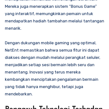
Mereka juga menerapkan sistem “Bonus Game”
yang interaktif, memungkinkan pemain untuk
mendapatkan hadiah tambahan melalui tantangan
menarik.
Dengan dukungan mobile gaming yang optimal,
NetEnt memastikan bahwa semua fitur ini dapat
diakses dengan mudah melalui perangkat seluler,
menjadikan setiap sesi bermain lebih seru dan
menantang. Inovasi yang terus mereka
kembangkan menciptakan pengalaman bermain
yang tidak hanya menghibur, tetapi juga
mendebarkan.